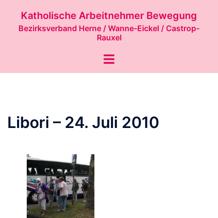
Zum
Katholische Arbeitnehmer Bewegung
Inhalt
Bezirksverband Herne / Wanne-Eickel / Castrop-
springen
Rauxel
Menü
umschalten
Libori – 24. Juli 2010