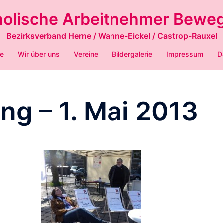
holische Arbeitnehmer Bewe
Bezirksverband Herne / Wanne-Eickel / Castrop-Rauxel
ne
Wir über uns
Vereine
Bildergalerie
Impressum
D
g – 1. Mai 2013