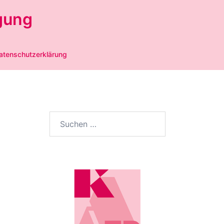
gung
atenschutzerklärung
Suchen
nach: