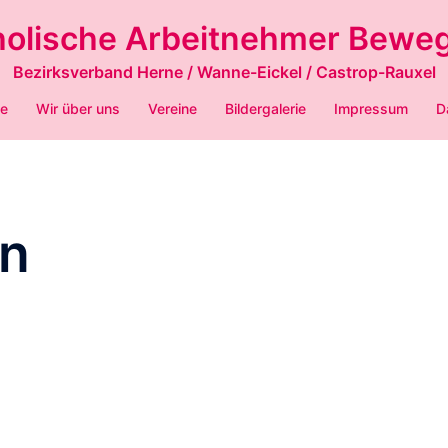
holische Arbeitnehmer Bewe
Bezirksverband Herne / Wanne-Eickel / Castrop-Rauxel
ne
Wir über uns
Vereine
Bildergalerie
Impressum
D
en