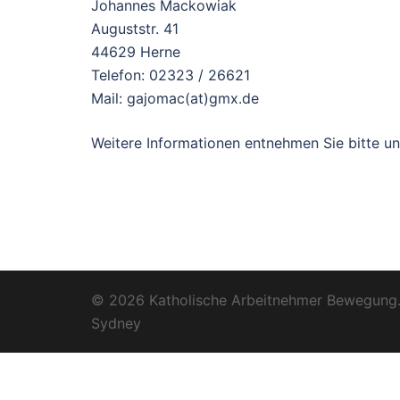
Johannes Mackowiak
Auguststr. 41
44629 Herne
Telefon: 02323 / 26621
Mail: gajomac(at)gmx.de
Weitere Informationen entnehmen Sie bitte u
© 2026 Katholische Arbeitnehmer Bewegung. 
Sydney